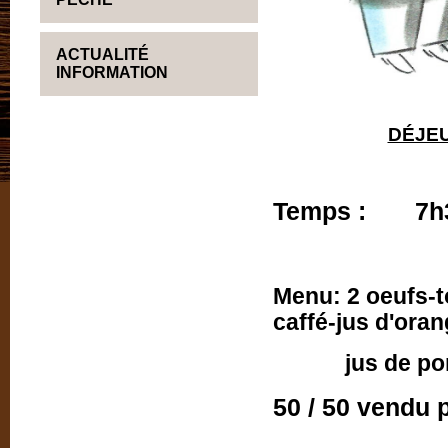
ACTUALITÉ
INFORMATION
DÉJEU
Temps : 7h30
Menu: 2 oeufs-t
caffé-jus d'oran
jus de pommes
50 / 50 vendu 