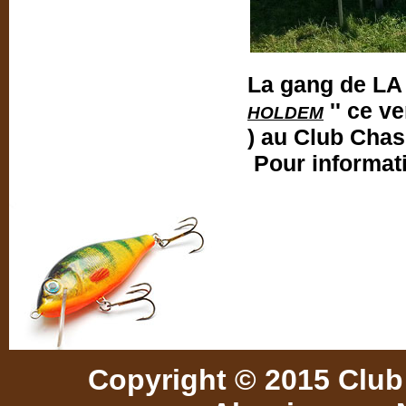
La gang de LA 
'' ce v
HOLDEM
) au Club Cha
Pour informat
Copyright © 2015 Club