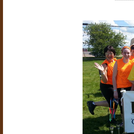
*******