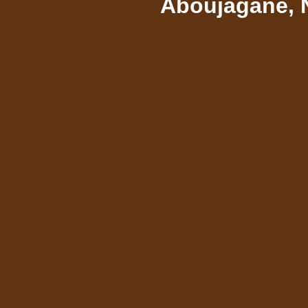
Aboujagane, 