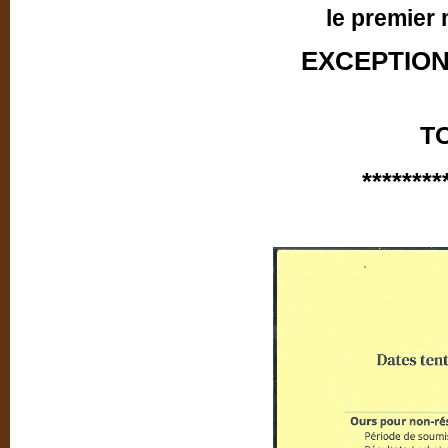
le premier 
EXCEPTION
TO
********