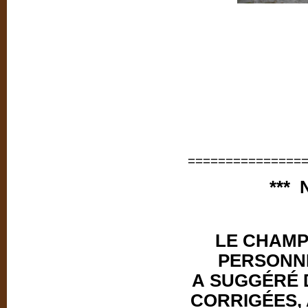
===============
*** 
LE CHAMP 
PERSONNE
A SUGGÉRÉ 
CORRIGÉES, 