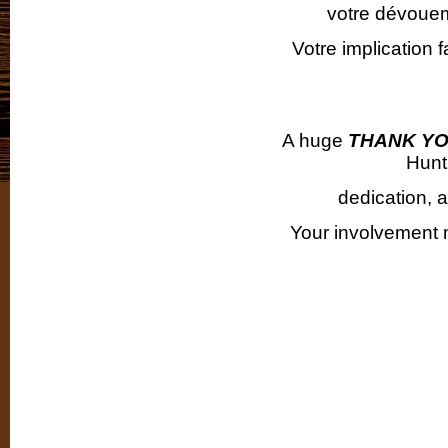
votre dévoueme
Votre implication f
A huge
THANK Y
Hunti
dedication, a
Your involvement 