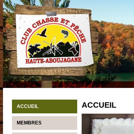
ACCUEIL
ACCUEIL
MEMBRES