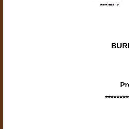
BURE
Pr
*******